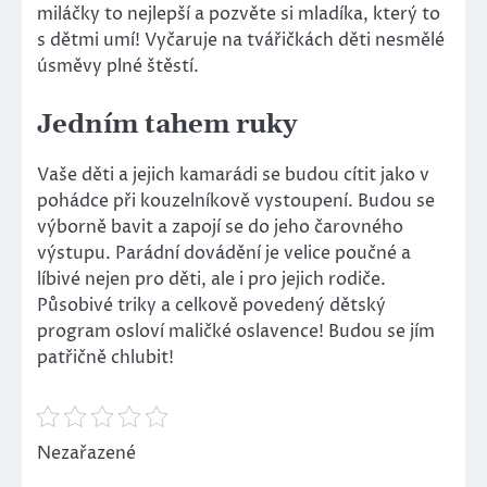
miláčky to nejlepší a pozvěte si mladíka, který to
s dětmi umí! Vyčaruje na tvářičkách děti nesmělé
úsměvy plné štěstí.
Jedním tahem ruky
Vaše děti a jejich kamarádi se budou cítit jako v
pohádce při kouzelníkově vystoupení. Budou se
výborně bavit a zapojí se do jeho čarovného
výstupu. Parádní dovádění je velice poučné a
líbivé nejen pro děti, ale i pro jejich rodiče.
Působivé triky a celkově povedený dětský
program osloví maličké oslavence! Budou se jím
patřičně chlubit!
Nezařazené