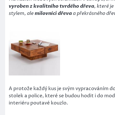
vyroben z kvalitního tvrdého dřeva
, které 
stylem, ale
milovníci dřeva
a překrásného dře
A protože každý kus je svým vypracováním dosl
stolek a police, které se budou hodit i do mo
interiéru poutavé kouzlo.