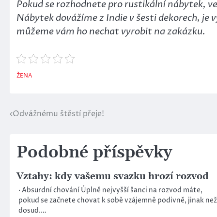
Pokud se rozhodnete pro rustikální nábytek, ve
Nábytek dovážíme z Indie v šesti dekorech, je 
můžeme vám ho nechat vyrobit na zakázku.
ŽENA
Odvážnému štěstí přeje!
Navigace
pro
Podobné příspěvky
příspěvek
Vztahy: kdy vašemu svazku hrozí rozvod
· Absurdní chování Úplně nejvyšší šanci na rozvod máte,
pokud se začnete chovat k sobě vzájemně podivně, jinak než
dosud.…