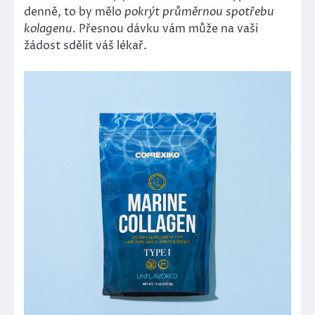
denně, to by mělo
pokrýt průměrnou spotřebu
kolagenu
. Přesnou dávku vám může na vaši
žádost sdělit váš lékař.