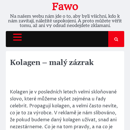
Skip
Fawo
to
Na našem webu nám jde o to, aby byli všichni, kdo k
content
nám zavítají, náležitě uspokojeni. A proto můžete věřit
tomu, až ani vy odsud neodejdete zklamaní.
Kolagen – malý zázrak
Kolagen je v posledních letech velmi skloňované
slovo, které můžeme slyšet zejména u řady
celebrit. Propagují kolagen, a velmi často nevíte,
co je to za výrobce. V reklamě je nám slibováno,
že pokud budeme daný kolagen užívat, snad ani
nezestárneme. Co je na tom pravdy, a na co je