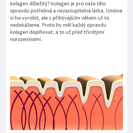
kolagen důležitý? Kolagen je pro naše tělo
opravdu potřebná a nezastupitelná látka. Umíme
si ho vyrobit, ale s přibývajícím věkem už to
nedokážeme. Proto by měl každý opravdu
kolagen doplňovat, a to už
před třicátými
narozeninami
.