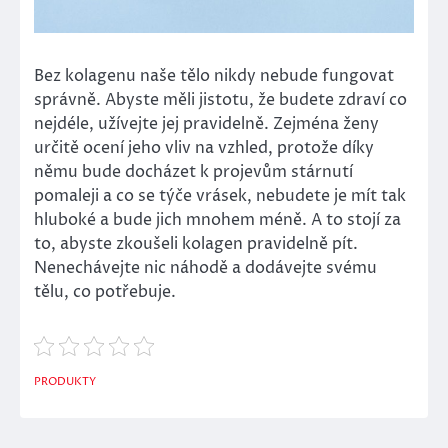
Bez kolagenu naše tělo nikdy nebude fungovat
správně. Abyste měli jistotu, že budete zdraví co
nejdéle, užívejte jej pravidelně. Zejména ženy
určitě ocení jeho vliv na vzhled, protože díky
němu bude docházet k projevům stárnutí
pomaleji a co se týče vrásek, nebudete je mít tak
hluboké a bude jich mnohem méně. A to stojí za
to, abyste zkoušeli kolagen pravidelně pít.
Nenechávejte nic náhodě a dodávejte svému
tělu, co potřebuje.
PRODUKTY