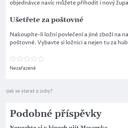
objednávce navíc můžete přihodit i nový župa
Ušetřete za poštovné
Nakoupíte-li
ložní povlečení
a jiné zboží na n
poštovné. Vybavte si ložnici a nejen tu za hub
Nezařazené
Jak se starat o zuby?
Navigace
pro
Podobné příspěvky
příspěvek