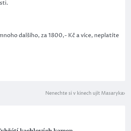
sti.
 mnoho dalšího, za 1800,- Kč a více, neplatíte
Nenechte si v kinech ujít Masaryka