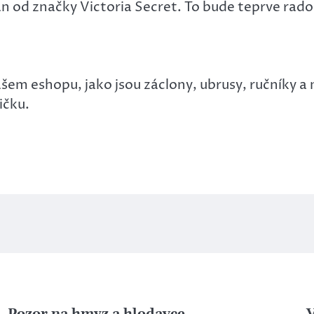
n od značky Victoria Secret. To bude teprve rado
ašem eshopu, jako jsou záclony, ubrusy, ručníky a
ičku.