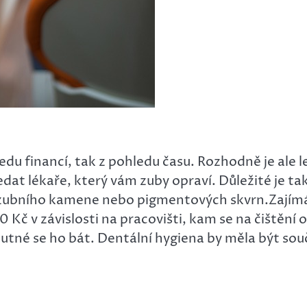
edu financí, tak z pohledu času. Rozhodně je ale l
dat lékaře, který vám zuby opraví. Důležité je tak
 i zubního kamene nebo pigmentových skvrn.
Zajímá
Kč v závislosti na pracovišti, kam se na čištění 
 nutné se ho bát. Dentální hygiena by měla být so