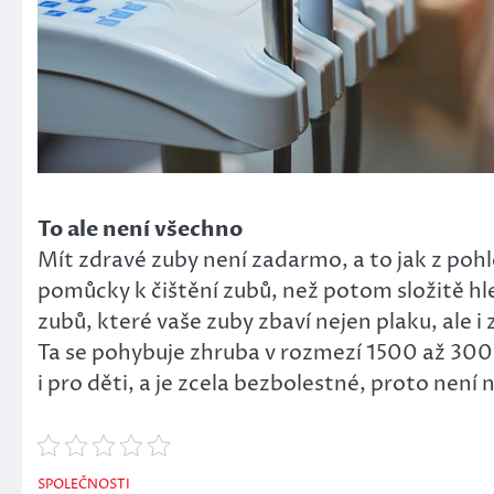
To ale není všechno
Mít zdravé zuby není zadarmo, a to jak z pohl
pomůcky k čištění zubů, než potom složitě hle
zubů, které vaše zuby zbaví nejen plaku, ale
Ta se pohybuje zhruba v rozmezí 1500 až 3000 
i pro děti, a je zcela bezbolestné, proto není
SPOLEČNOSTI