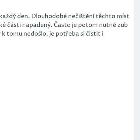
u každý den. Dlouhodobé nečištění těchto míst
elké části napadený. Často je potom nutné zub
 tomu nedošlo, je potřeba si čistit i