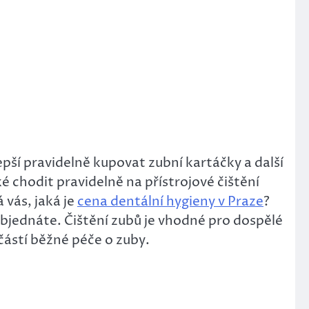
epší pravidelně kupovat zubní kartáčky a další
é chodit pravidelně na přístrojové čištění
 vás, jaká je
cena dentální hygieny v Praze
?
objednáte. Čištění zubů je vhodné pro dospělé
učástí běžné péče o zuby.