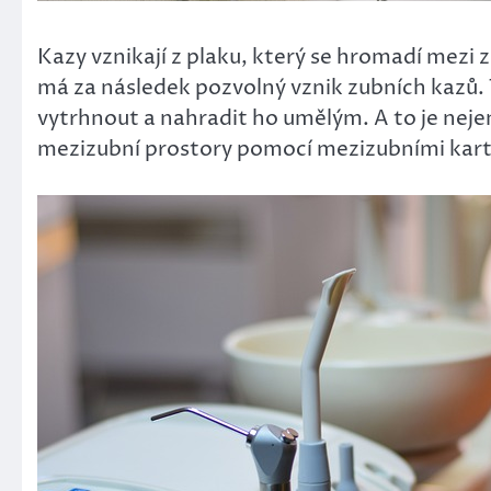
Kazy vznikají z plaku, který se hromadí mezi
má za následek pozvolný vznik zubních kazů. 
vytrhnout a nahradit ho umělým. A to je nejen 
mezizubní prostory pomocí mezizubními kartá