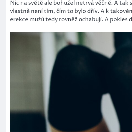
Nic na světě ale bohužel netrvá věčně. A tak se
vlastně není tím, čím to bylo dřív. A k takové
erekce mužů tedy rovněž ochabují. A pokles 