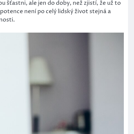
 šťastni, ale jen do doby, než zjistí, že už to
potence není po celý lidský život stejná a
nosti.