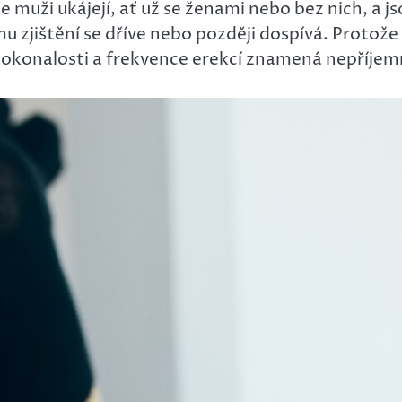
 muži ukájejí, ať už se ženami nebo bez nich, a jsou
mu zjištění se dříve nebo později dospívá. Protože 
dokonalosti a frekvence erekcí znamená nepříjem