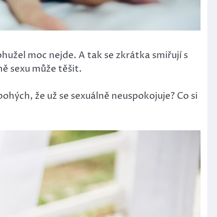
ohužel moc nejde. A tak se zkrátka smiřují s
ně sexu může těšit.
bohých, že už se sexuálně neuspokojuje? Co si