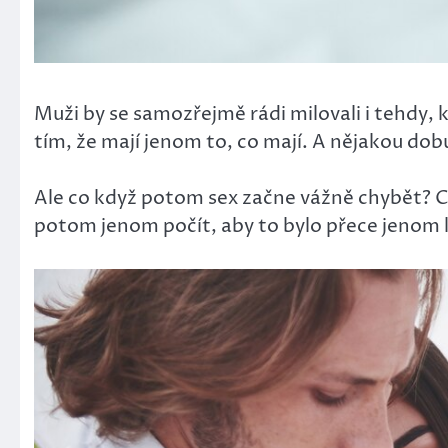
Muži by se samozřejmě rádi milovali i tehdy, k
tím, že mají jenom to, co mají. A nějakou dob
Ale co když potom sex začne vážně chybět? Co
potom jenom počít, aby to bylo přece jenom l