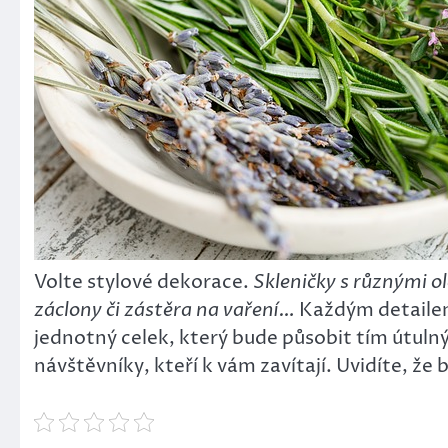
Volte stylové dekorace.
Skleničky s různými o
záclony či zástěra na vaření…
Každým detailem 
jednotný celek, který bude působit tím útul
návštěvníky, kteří k vám zavítají. Uvidíte, že