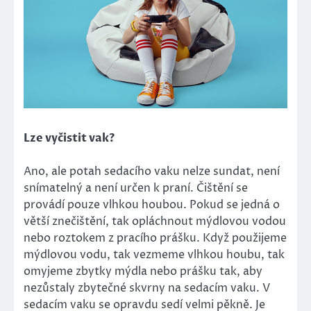
Lze vyčistit vak?
Ano, ale potah sedacího vaku nelze sundat, není
snímatelný a není určen k praní. Čištění se
provádí pouze vlhkou houbou. Pokud se jedná o
větší znečištění, tak opláchnout mýdlovou vodou
nebo roztokem z pracího prášku. Když použijeme
mýdlovou vodu, tak vezmeme vlhkou houbu, tak
omyjeme zbytky mýdla nebo prášku tak, aby
nezůstaly zbytečné skvrny na sedacím vaku. V
sedacím vaku se opravdu sedí velmi pěkně. Je