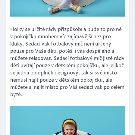
Holky se určitě rády přizpůsobí a bude to pro ně
v pokojíčku mnohem víc zajímavější než pro
kluky.
Sedací vak fotbalový míč
není určený
pouze pro Vaše děti, potěší i vás dospělého a
můžete relaxovat. Sedací fotbalový míč jistě rády
děti uvítají pouze v dětském pokojíčku, ale jelikož
se jedná o doplněk designový, tak si své místo
nemusí najít pouze v dětském pokojíčku, ale
můžete si najít místo pro Váš sedací vak po celém
bytě.