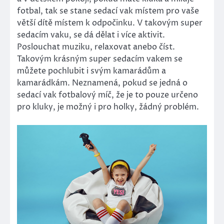
fotbal, tak se stane sedací vak místem pro vaše
větší dítě místem k odpočinku. V takovým super
sedacím vaku, se dá dělat i více aktivit.
Poslouchat muziku, relaxovat anebo číst.
Takovým krásným super sedacím vakem se
můžete pochlubit i svým kamarádům a
kamarádkám. Neznamená, pokud se jedná o
sedací vak fotbalový míč, že je to pouze určeno
pro kluky, je možný i pro holky, žádný problém.