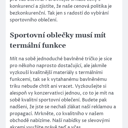
konkurencí a zjistíte, že naše cenová politika je
bezkonkurenční. Tak jen s radostí do vybírání
sportovního oblečení
.
Sportovní oblečky musí mít
termální funkce
Mít na sobě jednoduché bavlněné tričko je sice
pro někoho naprosto dostačující, ale jakmile
vyzkouší kvalitnější materiály s termálními
funkcemi, tak se k vytahanému bavlněnému
triku nebude chtít ani vracet. Vyzkoušejte si
alespoň vy konzervativci jednou, co to je mít na
sobě kvalitní sportovní oblečení. Budete pak
nadšeni, že jste se nechali zlákat naší reklamou a
propagací. Mrkněte, co kvalitního v našem
obchodě nabízíme. Naší nabídky se slevovými
akcemi využijte právě teď a včas.