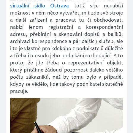
virtuální sídlo Ostrava
totiž sice nenabízí
možnost v něm něco vytvářet, mít zde své stroje
a další zařízení a pracovat tu či obchodovat,
nabízí jenom registrační a korespondenční
adresu, přebírání a skenování dopisů a balíků,
archivaci korespondence a pár dalších služeb, ale
i to je vlastně pro kdekoho z podnikatelů důležité
a třeba i o osudu jeho podnikání rozhodující. A to
proto, že jde třeba o reprezentativní objekt,
který přitáhne žádoucí pozornost daleko většího
počtu zákazníků, než by tomu bylo v případě,
kdyby se vědělo, kde takový podnikatel skutečně
pracuje.