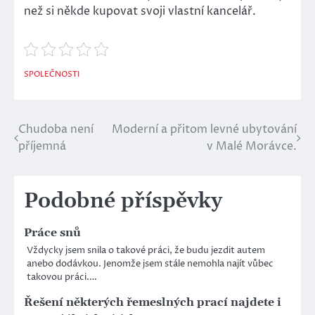
než si někde kupovat svoji vlastní kancelář.
SPOLEČNOSTI
Chudoba není
Moderní a přitom levné ubytování
Navigace
příjemná
v Malé Morávce.
pro
příspěvek
Podobné příspěvky
Práce snů
Vždycky jsem snila o takové práci, že budu jezdit autem
anebo dodávkou. Jenomže jsem stále nemohla najít vůbec
takovou práci.…
Řešení některých řemeslných prací najdete i