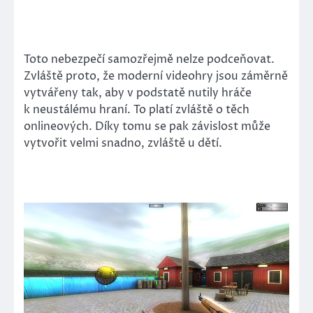
Toto nebezpečí samozřejmě nelze podceňovat.
Zvláště proto, že moderní videohry jsou záměrně
vytvářeny tak, aby v podstatě nutily hráče
k neustálému hraní. To platí zvláště o těch
onlineových. Díky tomu se pak závislost může
vytvořit velmi snadno, zvláště u dětí.