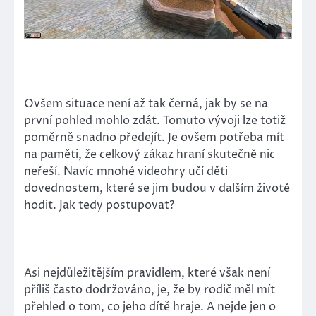
Ovšem situace není až tak černá, jak by se na
první pohled mohlo zdát. Tomuto vývoji lze totiž
poměrně snadno předejít. Je ovšem potřeba mít
na paměti, že celkový zákaz hraní skutečně nic
neřeší. Navíc mnohé videohry učí děti
dovednostem, které se jim budou v dalším životě
hodit. Jak tedy postupovat?
Asi nejdůležitějším pravidlem, které však není
příliš často dodržováno, je, že by rodič měl mít
přehled o tom, co jeho dítě hraje. A nejde jen o