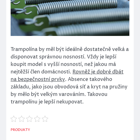
Trampolína by měl být ideálně dostatečně velká a
disponovat správnou nosností. Vždy je lepší
koupit model s vyšší nosností, než jakou má
nejtěžší člen domácnosti.
Rovněž je dobré dbát
na bezpečnostní prvky
. Absence takového
základu, jako jsou obvodová síť a kryt na pružiny
by mělo být velkým varováním. Takovou
trampolínu je lepší nekupovat.
PRODUKTY