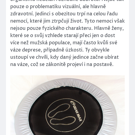
pouze o problematiku vizuální, ale hlavně
zdravotní. Jedinci s obezitou trpí na celou řadu
nemocí, které jim ztrpčují život. Tyto nemoci však
nejsou pouze fyzického charakteru. Hlavně ženy,
které se o svůj vzhlede starají přeci jen o dost
více než mužská populace, mají často kvůli své
váze deprese, případně úzkosti. Ty obvykle
ustoupí ve chvíli, kdy daný jedince začne ubírat
na váze, což se zákonitě projeví i na postavě.